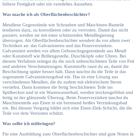
höhere Festigkeit oder ein veredeltes Aussehen.
Was mache ich als Oberflächenbeschichter?
Metallene Gegenstände wie Schrauben und Maschinen-Bauteile
tendieren dazu, zu korrodieren oder zu verrosten. Damit das nicht
passiert, werden sie mit einer schützenden Metalllegierung
überzogen. Als Oberflächenbeschichter wendest du vor allem zwei
Techniken an: das Galvanisieren und das Feuerverzinken.
Galvanisiert werden vor allem Gebrauchsgegenstände aus Metall
oder Kunststoff wie Brillengestelle, Duschköpfe oder Uhren. Bei
diesem Verfahren reinigst du die noch unbeschichteten Teile von Fett
und anderen Verschmutzungen. Kunststoffe raust du an, damit die
Beschichtung später besser hält. Dann tauchst du die Teile in das
sogenannte Galvanisierungsbad ein. Das ist eine Lösung aus
verschiedenen Metallen, die du zudem mit elektrischem Strom
versiehst. Dann kommen die fertig beschichteten Teile ins
Spülbecken und in ein Warmwasserbad, werden trockengeföhnt und
fertig ist der glänzende Überzug. Beim Feuerverzinken tauchst du
Maschinenteile aus Eisen in ein brennend heißes Verzinkungsbad
ein. Bei diesem Vorgang bildet sich eine Eisen-Zink-Schicht, die die
Teile vor dem Verrosten schützt.
Was sollte ich mitbringen?
Für eine Ausbildung zum Oberflächenbeschichter sind gute Noten in