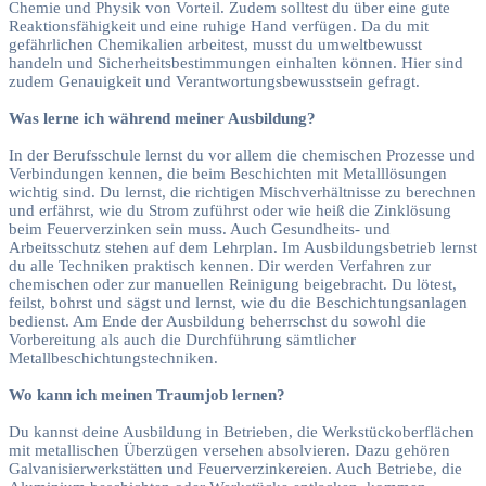
Chemie und Physik von Vorteil. Zudem solltest du über eine gute
Reaktionsfähigkeit und eine ruhige Hand verfügen. Da du mit
gefährlichen Chemikalien arbeitest, musst du umweltbewusst
handeln und Sicherheitsbestimmungen einhalten können. Hier sind
zudem Genauigkeit und Verantwortungsbewusstsein gefragt.
Was lerne ich während meiner Ausbildung?
In der Berufsschule lernst du vor allem die chemischen Prozesse und
Verbindungen kennen, die beim Beschichten mit Metalllösungen
wichtig sind. Du lernst, die richtigen Mischverhältnisse zu berechnen
und erfährst, wie du Strom zuführst oder wie heiß die Zinklösung
beim Feuerverzinken sein muss. Auch Gesundheits- und
Arbeitsschutz stehen auf dem Lehrplan. Im Ausbildungsbetrieb lernst
du alle Techniken praktisch kennen. Dir werden Verfahren zur
chemischen oder zur manuellen Reinigung beigebracht. Du lötest,
feilst, bohrst und sägst und lernst, wie du die Beschichtungsanlagen
bedienst. Am Ende der Ausbildung beherrschst du sowohl die
Vorbereitung als auch die Durchführung sämtlicher
Metallbeschichtungstechniken.
Wo kann ich meinen Traumjob lernen?
Du kannst deine Ausbildung in Betrieben, die Werkstückoberflächen
mit metallischen Überzügen versehen absolvieren. Dazu gehören
Galvanisierwerkstätten und Feuerverzinkereien. Auch Betriebe, die