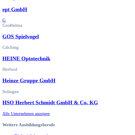
ept GmbH
G
Großlehna
GOS Spielvogel
Gilching
HEINE Optotechnik
Herford
Heinze Gruppe GmbH
Solingen
HSO Herbert Schmidt GmbH & Co. KG
Alle Unternehmen anzeigen
Weitere Ausbildungsberufe