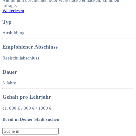
Aluminium beschichten oder Werkstücke entlacken, kommen
infrage.
Weiterlesen
Typ
Ausbildung
Empfohlener Abschluss
Realschulabschluss
Dauer
3 Jahre
Gehalt pro Lehrjahr
ca. 890 € / 960 € / 1000 €
Beruf in Deiner Stadt suchen