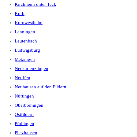
Kirchheim unter Teck
Korb
Kornwestheim
Lenningen
Leutenbach
Ludwigsburg
Metzingen
Neckartenzlingen
Neuffen
Neuhausen auf den Fildern
Nürtingen
Oberboihingen
Ostfildern
Pfullingen
Pliezhausen