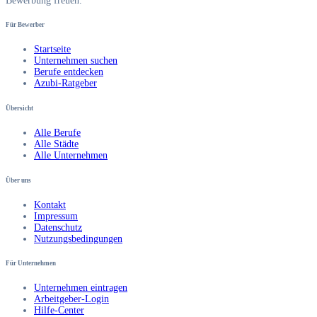
Bewerbung freuen.
Für Bewerber
Startseite
Unternehmen suchen
Berufe entdecken
Azubi-Ratgeber
Übersicht
Alle Berufe
Alle Städte
Alle Unternehmen
Über uns
Kontakt
Impressum
Datenschutz
Nutzungsbedingungen
Für Unternehmen
Unternehmen eintragen
Arbeitgeber-Login
Hilfe-Center