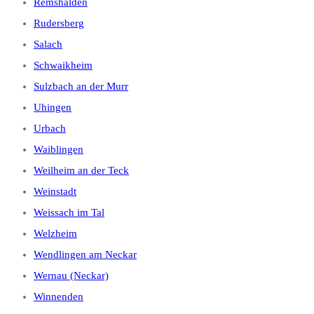
Remshalden
Rudersberg
Salach
Schwaikheim
Sulzbach an der Murr
Uhingen
Urbach
Waiblingen
Weilheim an der Teck
Weinstadt
Weissach im Tal
Welzheim
Wendlingen am Neckar
Wernau (Neckar)
Winnenden