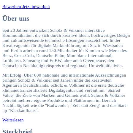
Bewerben
Jetzt bewerben
Über uns
Seit 20 Jahren entwickelt Scholz & Volkmer interaktive
Kommunikation, die sich durch kreative Ideen, hochwertiges Design
und zukunftsweisende technische Lösungen auszeichnet. In der
Kreativagentur für digitale Markenführung mit Sitz in Wiesbaden
und Berlin arbeiten rund 150 Mitarbeiter für Kunden wie Mercedes-
Benz, Coca-Cola, Deutsche Bahn, Montblanc International,
Lufthansa, Samsung und EnBW, aber auch Greenpeace, den
Deutschen Nachhaltigkeitspreis und regionale Umweltinitiativen.
Mit Erfolg: Über 600 nationale und internationale Auszeichnungen
bringen Scholz & Volkmer seit Jahren unter die kreativsten
Agenturen Deutschlands. Scholz & Volkmer ist die erste deutsche
klimaneutral zertifizierte Digitalagentur und vereint mit "Shared
Value" die Ziele von Marken und Gemeinwohl. Scholz & Volkmer
betreibt mehrere eigene Produkte und Plattformen im Bereich
Nachhaltigkeit wie die "Radwende", "Zeit statt Zeug" und das Start-
up "Kiezkaufhaus".
Weiterlesen
Steckbrief