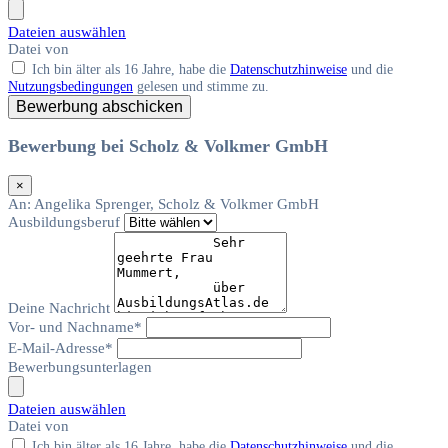
Dateien auswählen
Datei
von
Ich bin älter als 16 Jahre, habe die
Datenschutzhinweise
und die
Nutzungsbedingungen
gelesen und stimme zu.
Bewerbung abschicken
Bewerbung bei Scholz & Volkmer GmbH
×
An:
Angelika Sprenger, Scholz & Volkmer GmbH
Ausbildungsberuf
Deine Nachricht
Vor- und Nachname*
E-Mail-Adresse*
Bewerbungsunterlagen
Dateien auswählen
Datei
von
Ich bin älter als 16 Jahre, habe die
Datenschutzhinweise
und die