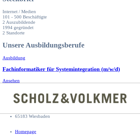
Internet / Medien
101 - 500 Beschäftigte
2 Auszubildende
1994 gegründet
2 Standorte
Unsere Ausbildungsberufe
Ausbildung
Fachinformatiker für Systemintegration (m/w/d)
Ansehen
Kontakt
Scholz & Volkmer GmbH
Schwalbacher Straße 72
65183 Wiesbaden
Homepage