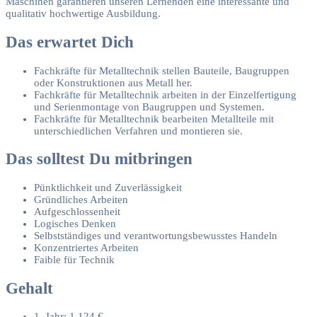
Maschinen garantieren unseren Lernenden eine interessante und
qualitativ hochwertige Ausbildung.
Das erwartet Dich
Fachkräfte für Metalltechnik stellen Bauteile, Baugruppen
oder Konstruktionen aus Metall her.
Fachkräfte für Metalltechnik arbeiten in der Einzelfertigung
und Serienmontage von Baugruppen und Systemen.
Fachkräfte für Metalltechnik bearbeiten Metallteile mit
unterschiedlichen Verfahren und montieren sie.
Das solltest Du mitbringen
Pünktlichkeit und Zuverlässigkeit
Gründliches Arbeiten
Aufgeschlossenheit
Logisches Denken
Selbstständiges und verantwortungsbewusstes Handeln
Konzentriertes Arbeiten
Faible für Technik
Gehalt
1. Jahr: 1.124 €