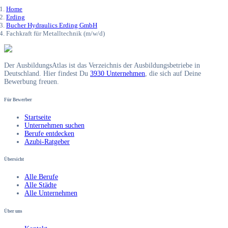
Home
Erding
Bucher Hydraulics Erding GmbH
Fachkraft für Metalltechnik (m/w/d)
Der AusbildungsAtlas ist das Verzeichnis der Ausbildungsbetriebe in
Deutschland. Hier findest Du
3930 Unternehmen
, die sich auf Deine
Bewerbung freuen.
Für Bewerber
Startseite
Unternehmen suchen
Berufe entdecken
Azubi-Ratgeber
Übersicht
Alle Berufe
Alle Städte
Alle Unternehmen
Über uns