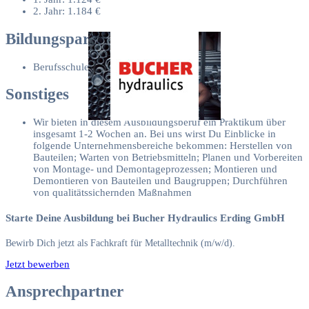
2. Jahr: 1.184 €
Bildungspartner
Berufsschule in Freising
Sonstiges
Wir bieten in diesem Ausbildungsberuf ein Praktikum über
insgesamt 1-2 Wochen an. Bei uns wirst Du Einblicke in
folgende Unternehmensbereiche bekommen: Herstellen von
Bauteilen; Warten von Betriebsmitteln; Planen und Vorbereiten
von Montage- und Demontageprozessen; Montieren und
Demontieren von Bauteilen und Baugruppen; Durchführen
von qualitätssichernden Maßnahmen
Starte Deine Ausbildung bei Bucher Hydraulics Erding GmbH
Bewirb Dich jetzt als Fachkraft für Metalltechnik (m/w/d).
Jetzt bewerben
Ansprechpartner