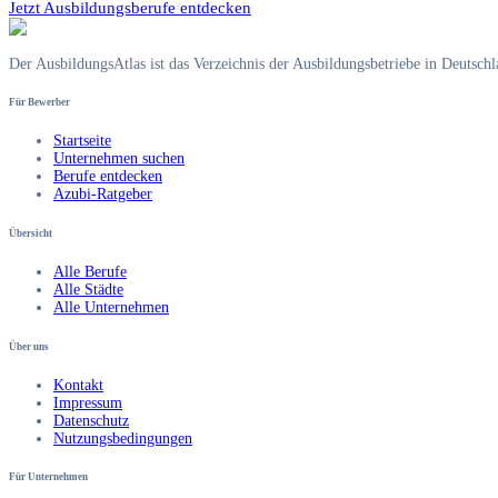
Jetzt Ausbildungsberufe entdecken
Der AusbildungsAtlas ist das Verzeichnis der Ausbildungsbetriebe in Deutsch
Für Bewerber
Startseite
Unternehmen suchen
Berufe entdecken
Azubi-Ratgeber
Übersicht
Alle Berufe
Alle Städte
Alle Unternehmen
Über uns
Kontakt
Impressum
Datenschutz
Nutzungsbedingungen
Für Unternehmen