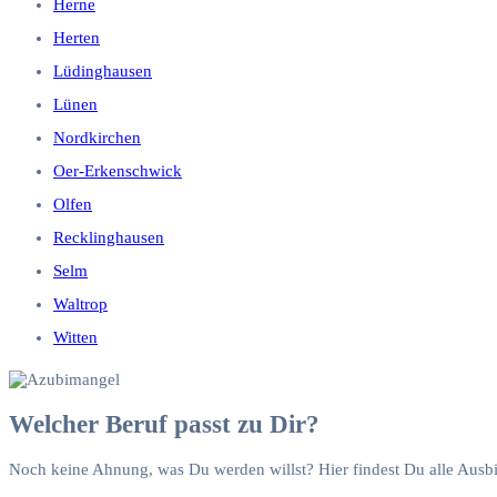
Herne
Herten
Lüdinghausen
Lünen
Nordkirchen
Oer-Erkenschwick
Olfen
Recklinghausen
Selm
Waltrop
Witten
Welcher Beruf passt zu Dir?
Noch keine Ahnung, was Du werden willst? Hier findest Du alle Ausb