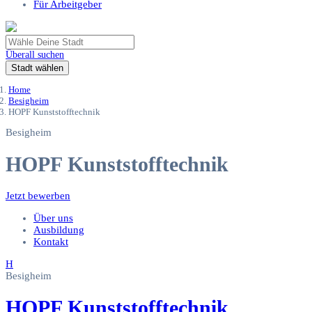
Für Arbeitgeber
Überall suchen
Stadt wählen
Home
Besigheim
HOPF Kunststofftechnik
Besigheim
HOPF Kunststofftechnik
Jetzt bewerben
Über uns
Ausbildung
Kontakt
H
Besigheim
HOPF Kunststofftechnik