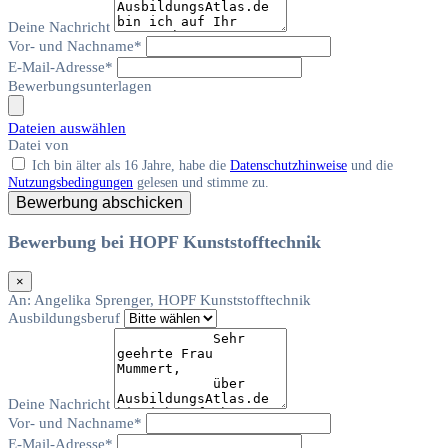
Deine Nachricht
Vor- und Nachname*
E-Mail-Adresse*
Bewerbungsunterlagen
Dateien auswählen
Datei
von
Ich bin älter als 16 Jahre, habe die
Datenschutzhinweise
und die
Nutzungsbedingungen
gelesen und stimme zu.
Bewerbung abschicken
Bewerbung bei HOPF Kunststofftechnik
×
An:
Angelika Sprenger, HOPF Kunststofftechnik
Ausbildungsberuf
Deine Nachricht
Vor- und Nachname*
E-Mail-Adresse*